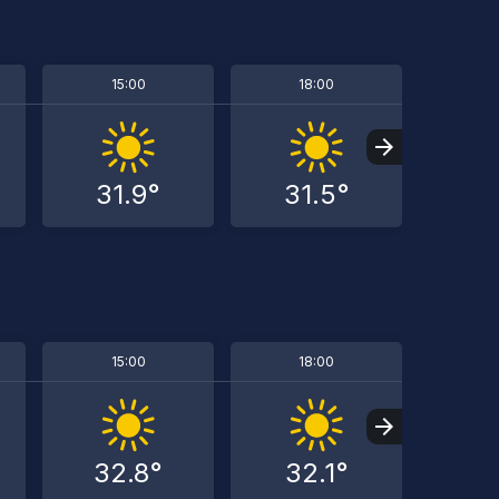
15:00
18:00
2
31.9°
31.5°
26
15:00
18:00
2
32.8°
32.1°
26