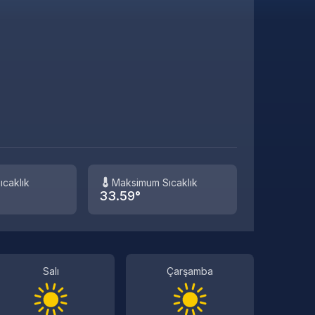
ıcaklık
Maksimum Sıcaklık
33.59°
Salı
Çarşamba