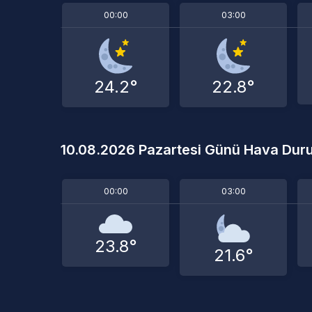
00:00
03:00
24.2°
22.8°
10.08.2026 Pazartesi Günü Hava Du
00:00
03:00
23.8°
21.6°