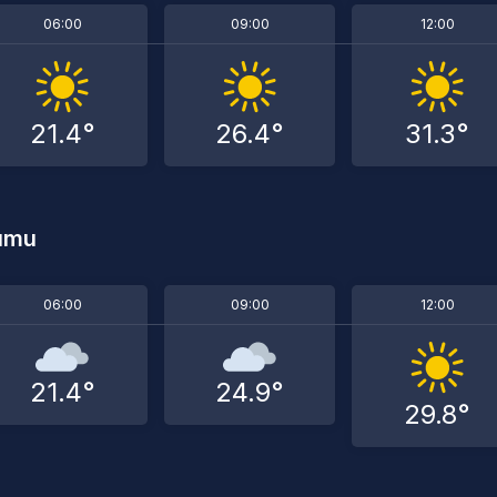
06:00
09:00
12:00
21.4°
26.4°
31.3°
rumu
06:00
09:00
12:00
21.4°
24.9°
29.8°