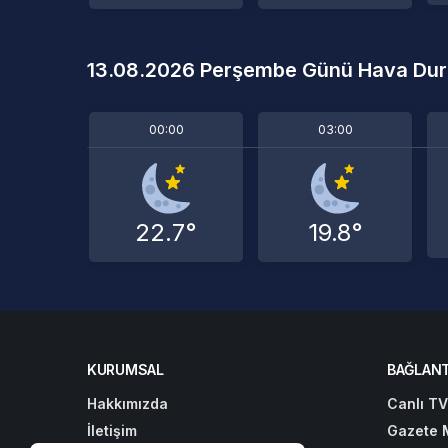
13.08.2026 Perşembe Günü Hava Du
00:00
03:00
22.7°
19.8°
KURUMSAL
BAĞLANT
Hakkımızda
Canlı TV
İletişim
Gazete 