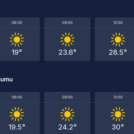
06:00
09:00
12:00
19°
23.6°
28.5°
rumu
06:00
09:00
12:00
19.5°
24.2°
30°