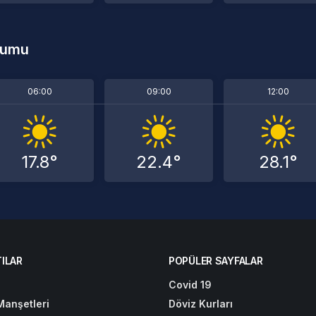
rumu
06:00
09:00
12:00
17.8°
22.4°
28.1°
ILAR
POPÜLER SAYFALAR
Covid 19
Manşetleri
Döviz Kurları