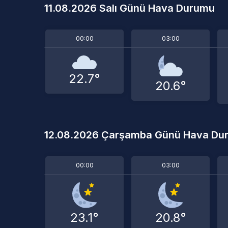
11.08.2026 Salı Günü Hava Durumu
00:00
03:00
22.7°
20.6°
12.08.2026 Çarşamba Günü Hava Du
00:00
03:00
23.1°
20.8°