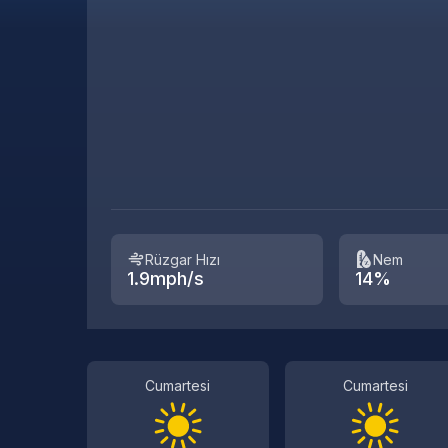
Rüzgar Hızı
Nem
1.9mph/s
14%
Cumartesi
Cumartesi