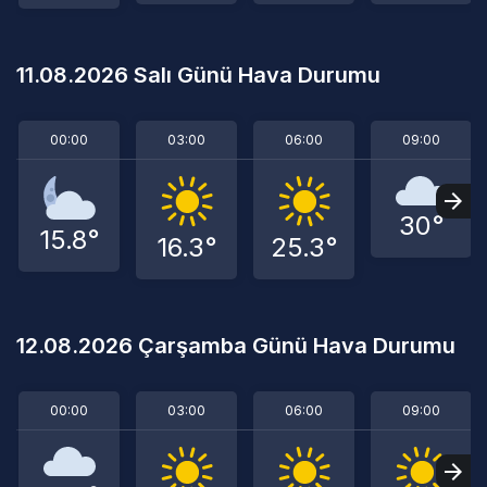
11.08.2026 Salı Günü Hava Durumu
00:00
03:00
06:00
09:00
30°
15.8°
16.3°
25.3°
12.08.2026 Çarşamba Günü Hava Durumu
00:00
03:00
06:00
09:00