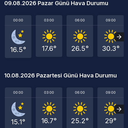
09.08.2026 Pazar Günü Hava Durumu
00:00
03:00
06:00
09:00
17.6°
26.5°
30.3°
16.5°
10.08.2026 Pazartesi Günü Hava Durumu
00:00
03:00
06:00
09:00
16.7°
25.2°
29°
15.1°